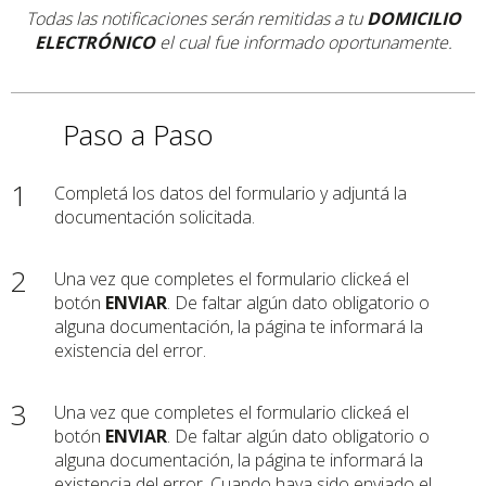
Todas las notificaciones serán remitidas a tu
DOMICILIO
ELECTRÓNICO
el cual fue informado oportunamente.
Paso a Paso
1
Completá los datos del formulario y adjuntá la
documentación solicitada.
2
Una vez que completes el formulario clickeá el
botón
ENVIAR
. De faltar algún dato obligatorio o
alguna documentación, la página te informará la
existencia del error.
3
Una vez que completes el formulario clickeá el
botón
ENVIAR
. De faltar algún dato obligatorio o
alguna documentación, la página te informará la
existencia del error. Cuando haya sido enviado el