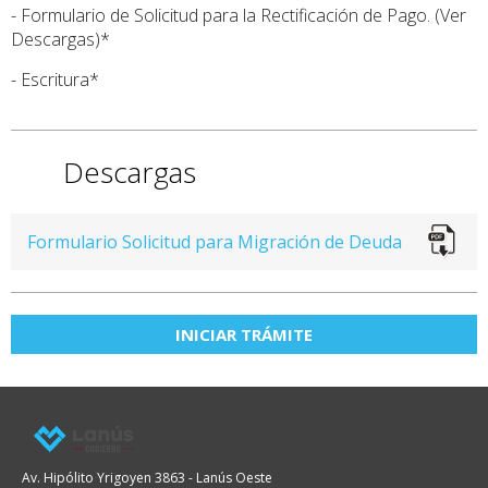
- Formulario de Solicitud para la Rectificación de Pago. (Ver
Descargas)*
- Escritura*
Descargas
Formulario Solicitud para Migración de Deuda
INICIAR TRÁMITE
Av. Hipólito Yrigoyen 3863 - Lanús Oeste