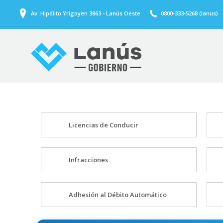
Av. Hipólito Yrigoyen 3863 - Lanús Oeste
0800-333-5268 (lanus)
Licencias de Conducir
Infracciones
Adhesión al Débito Automático