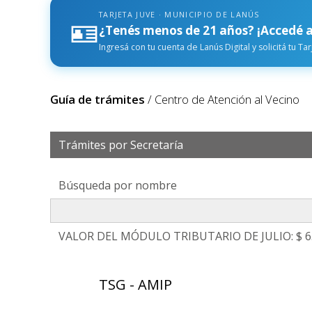
TARJETA JUVE · MUNICIPIO DE LANÚS
🪪
¿Tenés menos de 21 años? ¡Accedé a
Ingresá con tu cuenta de Lanús Digital y solicitá tu Ta
Guía de trámites
/ Centro de Atención al Vecino
Trámites por Secretaría
Búsqueda por nombre
VALOR DEL MÓDULO TRIBUTARIO DE JULIO: $ 6
TSG - AMIP