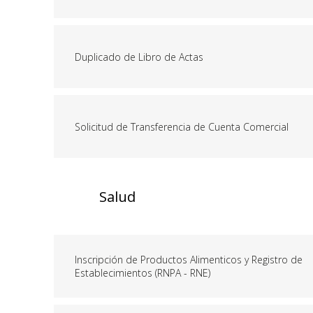
Duplicado de Libro de Actas
Solicitud de Transferencia de Cuenta Comercial
Salud
Inscripción de Productos Alimenticos y Registro de
Establecimientos (RNPA - RNE)