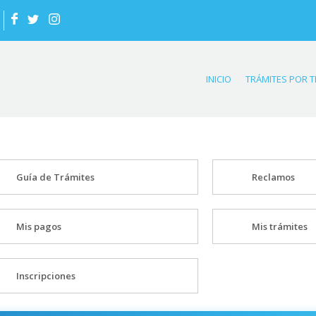
INICIO
TRÁMITES POR 
Guía de Trámites
Reclamos
Mis pagos
Mis trámites
Inscripciones