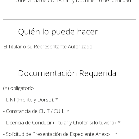
constancia de CUIT/CUIL y Documento de Identidad.
Quién lo puede hacer
El Titular o su Representante Autorizado.
Documentación Requerida
(*) obligatorio
- DNI (Frente y Dorso). *
- Constancia de CUIT / CUIL. *
- Licencia de Conducir (Titular y Chofer si lo tuviera). *
- Solicitud de Presentación de Expediente Anexo I. *