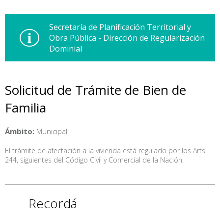
Secretaría de Planificación Territorial y
Obra Pública - Dirección de Regularización
Dominial
Solicitud de Trámite de Bien de
Familia
Ámbito:
Municipal
El trámite de afectación a la vivienda está regulado por los Arts.
244, siguientes del Código Civil y Comercial de la Nación.
Recordá