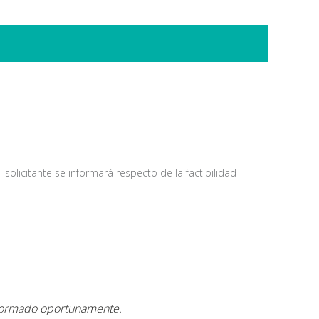
olicitante se informará respecto de la factibilidad
nformado oportunamente.