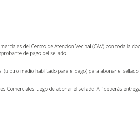
omerciales del Centro de Atencion Vecinal (CAV) con toda la do
mprobante de pago del sellado.
l (u otro medio habilitado para el pago) para abonar el sellad
nes Comerciales luego de abonar el sellado. Allí deberás entre