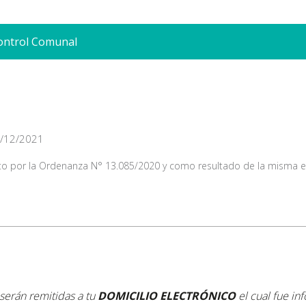
Control Comunal
/12/2021
sto por la Ordenanza N° 13.085/2020 y como resultado de la misma el s
 serán remitidas a tu
DOMICILIO ELECTRÓNICO
el cual fue i