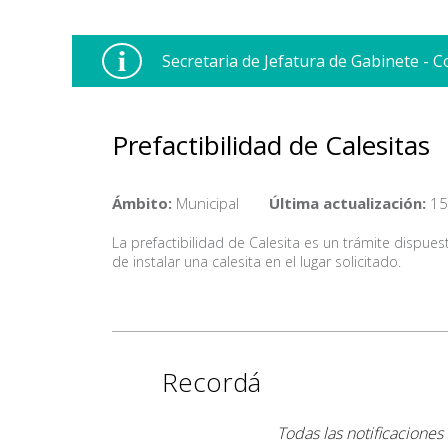
Secretaria de Jefatura de Gabinete - 
Prefactibilidad de Calesitas
Ámbito:
Municipal
Última actualización:
15
La prefactibilidad de Calesita es un trámite dispue
de instalar una calesita en el lugar solicitado.
Recordá
Todas las notificaciones