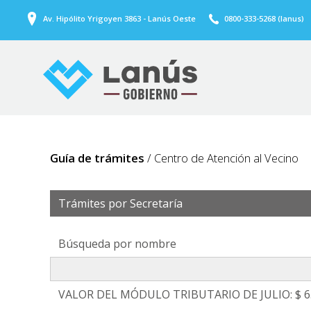
Av. Hipólito Yrigoyen 3863 - Lanús Oeste
0800-333-5268 (lanus)
Guía de trámites
/ Centro de Atención al Vecino
Trámites por Secretaría
Búsqueda por nombre
VALOR DEL MÓDULO TRIBUTARIO DE JULIO: $ 6