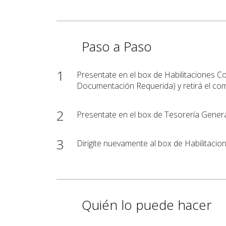
Paso a Paso
1
Presentate en el box de Habilitaciones C
Documentación Requerida) y retirá el co
2
Presentate en el box de Tesorería Genera
3
Dirigite nuevamente al box de Habilitacio
Quién lo puede hacer