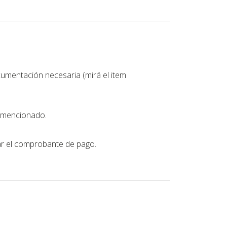
cumentación necesaria (mirá el item
o mencionado.
gar el comprobante de pago.