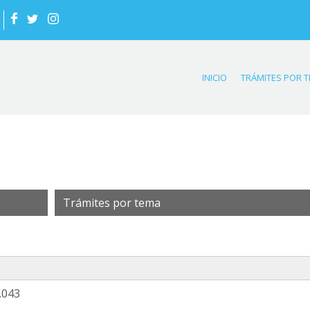
INICIO
TRÁMITES POR 
Trámites por tema
.043