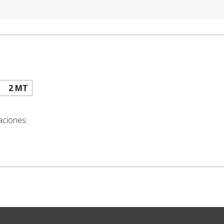
2 MT
aciones.