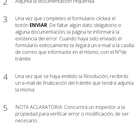
2
Adjuntá la documentación requerida.
3
Una vez que completes el formulario clickeá el
botón
ENVIAR
. De faltar algún dato obligatorio o
alguna documentación, la página te informará la
existencia del error. Cuando haya sido enviado el
formulario exitosamente te llegará un e-mail a la casilla
de correo que informaste en el mismo, con el N°de
trámite.
4
Una vez que se haya emitido la Resolución, recibirás
un e-mail de finalización del trámite que tendrá adjunta
la misma.
5
NOTA ACLARATORIA: Concurrirá un inspector a la
propiedad para verificar error o modificación, de ser
necesario.