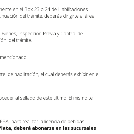
mente en el Box 23 o 24 de Habilitaciones
ación del trámite, deberás dirigirte al área
 Bienes, Inspección Previa y Control de
ón del trámite.
do mencionado.
 de habilitación, el cual deberás exhibir en el
oceder al sellado de este último. El mismo te
BA- para realizar la licencia de bebidas
Plata, deberá abonarse en las sucursales