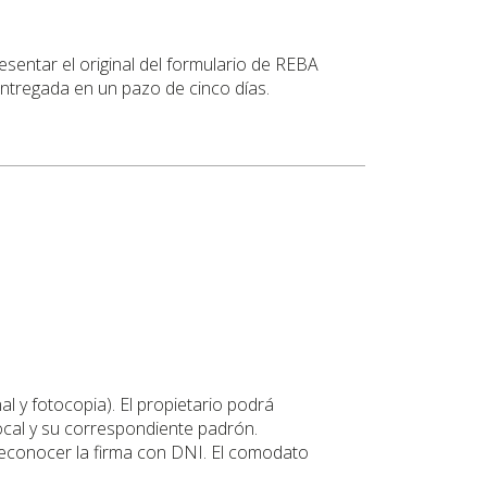
entar el original del formulario de REBA
ntregada en un pazo de cinco días.
l y fotocopia). El propietario podrá
ocal y su correspondiente padrón.
 reconocer la firma con DNI. El comodato