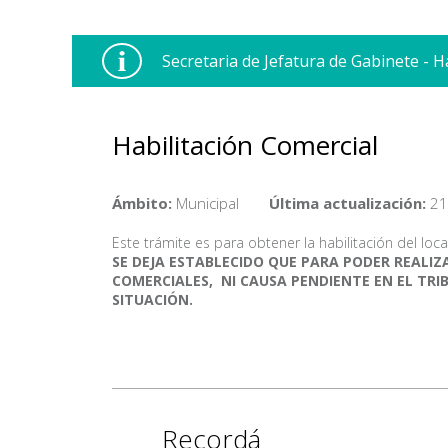
Secretaria de Jefatura de Gabinete - H
Habilitación Comercial
Ámbito:
Municipal
Última actualización:
21
Este trámite es para obtener la habilitación del loc
SE DEJA ESTABLECIDO QUE PARA PODER REALIZ
COMERCIALES, NI CAUSA PENDIENTE EN EL TRI
SITUACIÓN.
Recordá