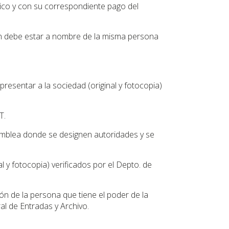
lico y con su correspondiente pago del
ción debe estar a nombre de la misma persona
resentar a la sociedad (original y fotocopia)
T.
amblea donde se designen autoridades y se
l y fotocopia) verificados por el Depto. de
ón de la persona que tiene el poder de la
al de Entradas y Archivo.