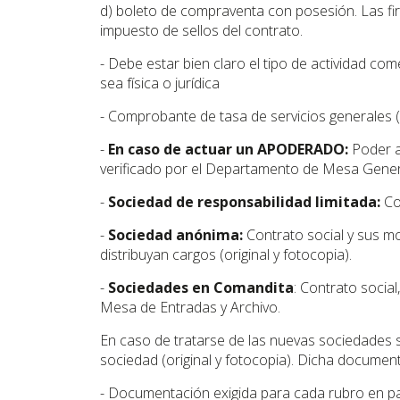
d) boleto de compraventa con posesión. Las fir
impuesto de sellos del contrato.
- Debe estar bien claro el tipo de actividad c
sea física o jurídica
- Comprobante de tasa de servicios generales 
-
En caso de actuar un APODERADO:
Poder an
verificado por el Departamento de Mesa Gener
-
Sociedad de responsabilidad limitada:
Con
-
Sociedad anónima:
Contrato social y sus m
distribuyan cargos (original y fotocopia).
-
Sociedades en Comandita
: Contrato social
Mesa de Entradas y Archivo.
En caso de tratarse de las nuevas sociedades si
sociedad (original y fotocopia). Dicha documen
- Documentación exigida para cada rubro en par