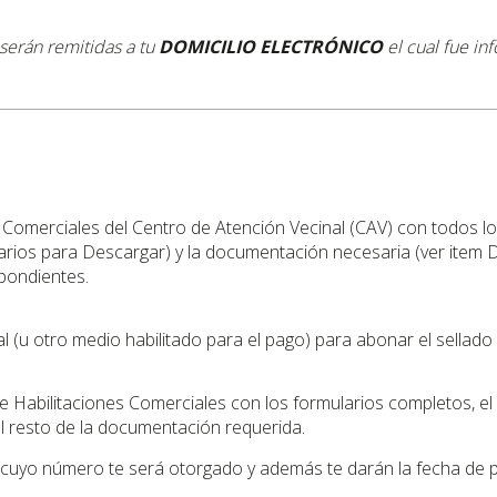
 serán remitidas a tu
DOMICILIO ELECTRÓNICO
el cual fue i
 Comerciales del Centro de Atención Vecinal (CAV) con todos los 
arios para Descargar) y la documentación necesaria (ver item 
spondientes.
l (u otro medio habilitado para el pago) para abonar el sella
de Habilitaciones Comerciales con los formularios completos, e
l resto de la documentación requerida.
n cuyo número te será otorgado y además te darán la fecha de p