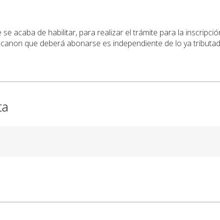
e acaba de habilitar, para realizar el trámite para la inscripció
el canon que deberá abonarse es independiente de lo ya tributa
ta