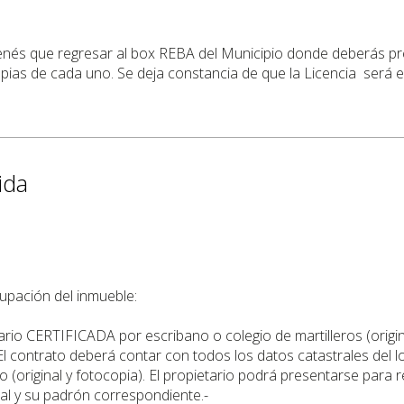
nés que regresar al box REBA del Municipio donde deberás pres
pias de cada uno. Se deja constancia de que la Licencia será e
ida
.
upación del inmueble:
ario CERTIFICADA por escribano o colegio de martilleros (origina
l contrato deberá contar con todos los datos catastrales del l
 (original y fotocopia). El propietario podrá presentarse para
cal y su padrón correspondiente.-