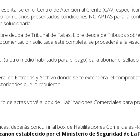
esentarse en el Centro de Atención al Cliente (CAV) específica
o formularios presentados condiciones NO APTAS para la continu
r solucionarla.
bre deuda de Tribunal de Faltas, Libre deuda de Tributos sobre
cumentación solicitada esté completa, se procederá a la visaci
l (u otro medio habilitado para el pago) para abonar el sella
neral de Entradas y Archivo donde se te extenderá el comprobante
toridades que lo requieran.
bro de actas volvé al box de Habilitaciones Comerciales para pr
cas, deberás concurrir al box de Habilitaciones Comerciales -RE
 canon establecido por el Ministerio de Seguridad de La 