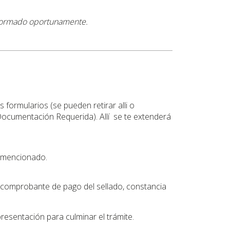
nformado oportunamente.
formularios (se pueden retirar alli o
Documentación Requerida). Allí se te extenderá
do mencionado.
l comprobante de pago del sellado, constancia
resentación para culminar el trámite.