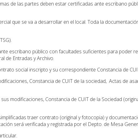
mas de las partes deben estar certificadas ante escribano púb
omercial que se va a desarrollar en el local. Toda la documenta
(TSG).
te escribano público con facultades suficientes para poder rep
al de Entradas y Archivo.
trato social inscripto y su correspondiente Constancia de CUI
odificaciones, Constancia de CUIT de la sociedad, Actas de as
, sus modificaciones, Constancia de CUIT de la Sociedad (origina
mplificadas traer contrato (original y fotocopia) y documentaci
tación será verificada y registrada por el Depto. de Mesa Gener
ticular.