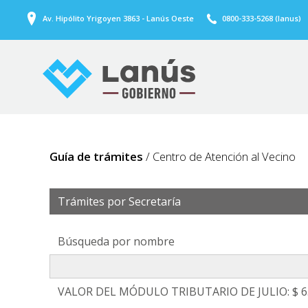
Av. Hipólito Yrigoyen 3863 - Lanús Oeste
0800-333-5268 (lanus)
Guía de trámites
/ Centro de Atención al Vecino
Trámites por Secretaría
Búsqueda por nombre
VALOR DEL MÓDULO TRIBUTARIO DE JULIO: $ 6