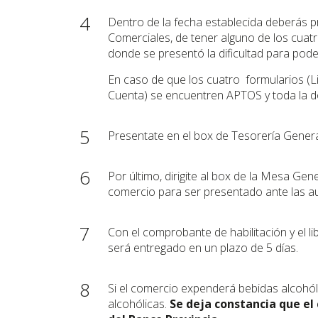
4
Dentro de la fecha establecida deberás pr
Comerciales, de tener alguno de los cuatr
donde se presentó la dificultad para pode
En caso de que los cuatro formularios (Li
Cuenta) se encuentren APTOS y toda la do
5
Presentate en el box de Tesorería Genera
6
Por último, dirigite al box de la Mesa Ge
comercio para ser presentado ante las au
7
Con el comprobante de habilitación y el li
será entregado en un plazo de 5 días.
8
Si el comercio expenderá bebidas alcohóli
alcohólicas.
Se deja constancia que el