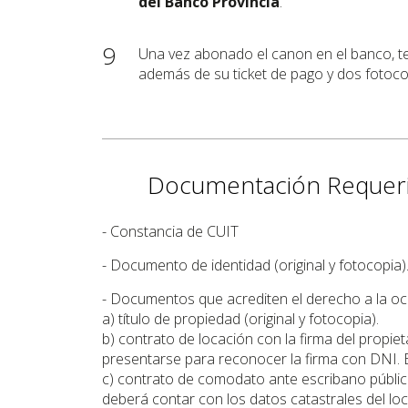
del Banco Provincia
.
9
Una vez abonado el canon en el banco, te
además de su ticket de pago y dos fotoco
Documentación Requer
- Constancia de CUIT
- Documento de identidad (original y fotocopia)
- Documentos que acrediten el derecho a la oc
a) título de propiedad (original y fotocopia).
b) contrato de locación con la firma del propiet
presentarse para reconocer la firma con DNI. E
c) contrato de comodato ante escribano público
deberá contar con los datos catastrales del lo