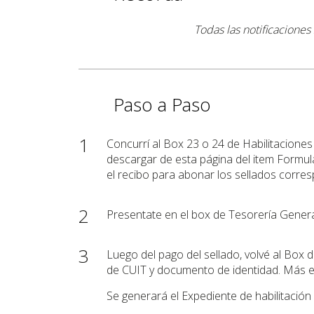
Todas las notificaciones
Paso a Paso
1
Concurrí al Box 23 o 24 de Habilitaciones
descargar de esta página del item Formul
el recibo para abonar los sellados corre
2
Presentate en el box de Tesorería Genera
3
Luego del pago del sellado, volvé al Box 
de CUIT y documento de identidad. Más e
Se generará el Expediente de habilitació