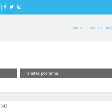
INICIO
TRÁMITES POR 
Trámites por tema
.043