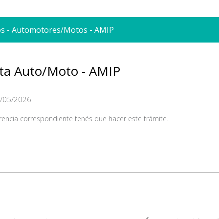
cos - Automotores/Motos - AMIP
nta Auto/Moto - AMIP
/05/2026
ferencia correspondiente tenés que hacer este trámite.