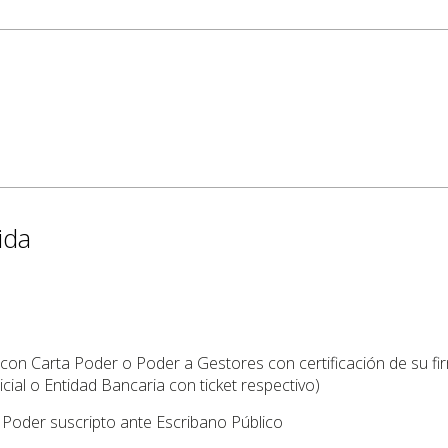
ida
con Carta Poder o Poder a Gestores con certificación de su firm
cial o Entidad Bancaria con ticket respectivo)
Poder suscripto ante Escribano Público