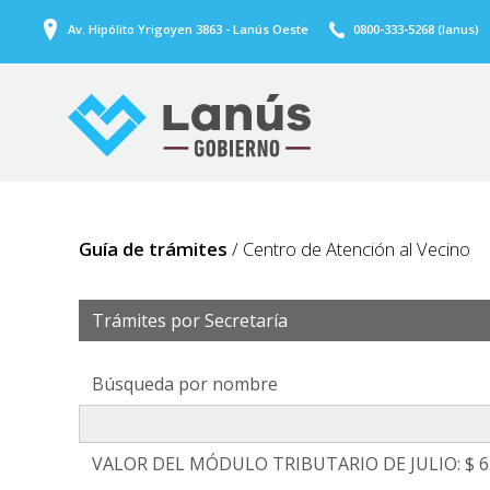
Av. Hipólito Yrigoyen 3863 - Lanús Oeste
0800-333-5268 (lanus)
Guía de trámites
/ Centro de Atención al Vecino
Trámites por Secretaría
Búsqueda por nombre
VALOR DEL MÓDULO TRIBUTARIO DE JULIO: $ 6