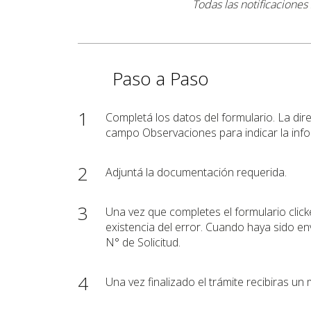
Todas las notificaciones
Paso a Paso
1
Completá los datos del formulario. La dire
campo Observaciones para indicar la info
2
Adjuntá la documentación requerida.
3
Una vez que completes el formulario click
existencia del error. Cuando haya sido en
N° de Solicitud.
4
Una vez finalizado el trámite recibiras un m