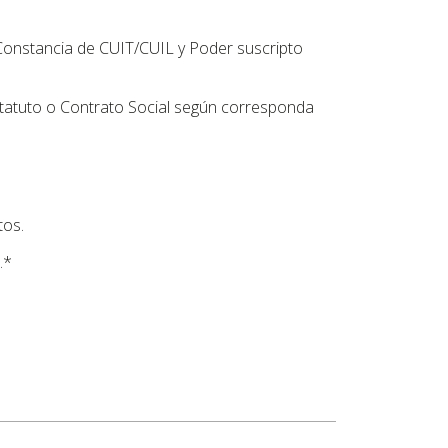
Constancia de CUIT/CUIL y Poder suscripto
tatuto o Contrato Social según corresponda
tos.
.*