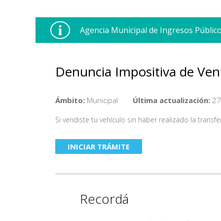
Agencia Municipal de Ingresos Públi
Denuncia Impositiva de Ve
Ámbito:
Municipal
Última actualización:
27
Si vendiste tu vehículo sin haber realizado la trans
INICIAR TRÁMITE
Recordá