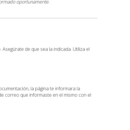
nformado oportunamente.
 Asegúrate de que sea la indicada. Utiliza el
ocumentación, la página te informara la
a de correo que informaste en el mismo con el