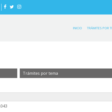
INICIO
TRÁMITES POR 
Trámites por tema
.043