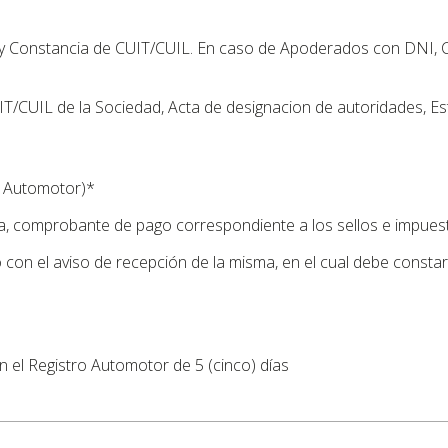
 y Constancia de CUIT/CUIL. En caso de Apoderados con DNI, 
CUIL de la Sociedad, Acta de designacion de autoridades, Es
ro Automotor)*
da, comprobante de pago correspondiente a los sellos e impues
o con el aviso de recepción de la misma, en el cual debe constar
n el Registro Automotor de 5 (cinco) días