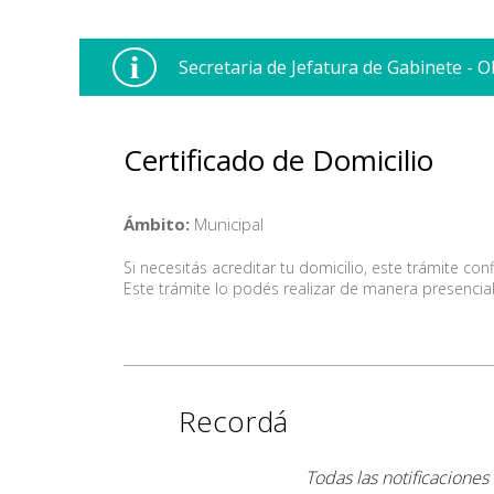
Secretaria de Jefatura de Gabinete - O
Certificado de Domicilio
Ámbito:
Municipal
Si necesitás acreditar tu domicilio, este trámite co
Este trámite lo podés realizar de manera presencial 
Recordá
Todas las notificaciones