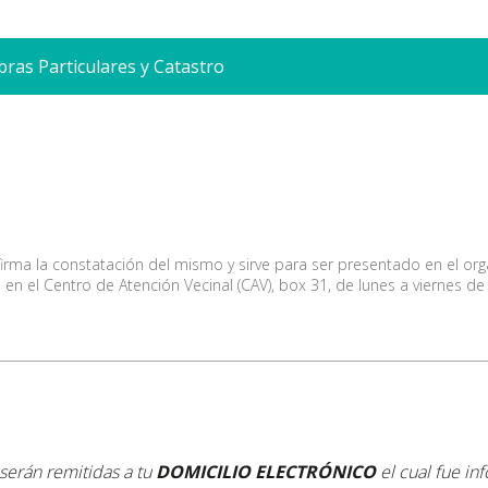
bras Particulares y Catastro
nfirma la constatación del mismo y sirve para ser presentado en el or
en el Centro de Atención Vecinal (CAV), box 31, de lunes a viernes de 
 serán remitidas a tu
DOMICILIO ELECTRÓNICO
el cual fue i