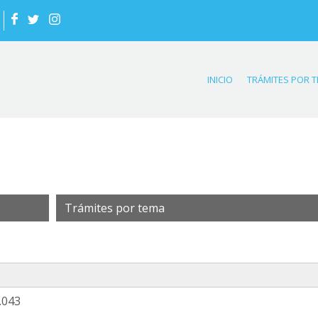
INICIO
TRÁMITES POR 
Trámites por tema
.043