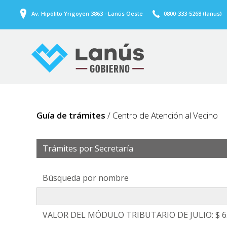
Av. Hipólito Yrigoyen 3863 - Lanús Oeste
0800-333-5268 (lanus)
Guía de trámites
/ Centro de Atención al Vecino
Trámites por Secretaría
Búsqueda por nombre
VALOR DEL MÓDULO TRIBUTARIO DE JULIO: $ 6