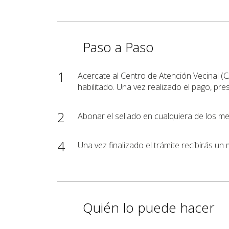
Paso a Paso
1
Acercate al Centro de Atención Vecinal (C
habilitado. Una vez realizado el pago, pre
2
Abonar el sellado en cualquiera de los me
4
Una vez finalizado el trámite recibirás un 
Quién lo puede hacer