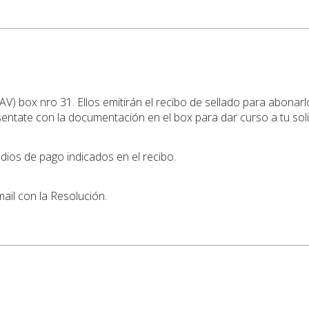
AV) box nro 31. Ellos emitirán el recibo de sellado para abonar
sentate con la documentación en el box para dar curso a tu soli
dios de pago indicados en el recibo.
mail con la Resolución.