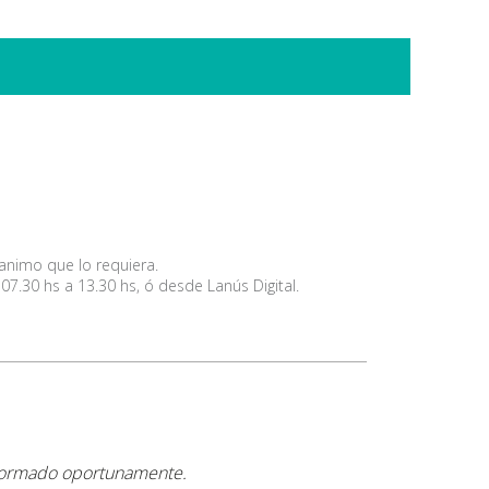
ganimo que lo requiera.
07.30 hs a 13.30 hs, ó desde Lanús Digital.
nformado oportunamente.