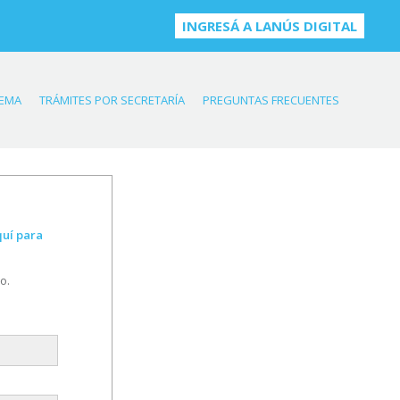
INGRESÁ A LANÚS DIGITAL
TEMA
TRÁMITES POR SECRETARÍA
PREGUNTAS FRECUENTES
quí para
o.