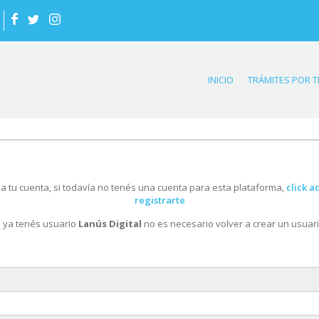
INICIO
TRÁMITES POR 
 a tu cuenta, si todavía no tenés una cuenta para esta plataforma,
click a
registrarte
i ya tenés usuario
Lanús Digital
no es necesario volver a crear un usuari